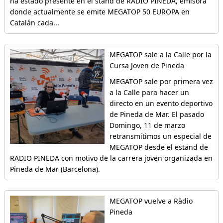
ha estado presente en el stand de RADIO PINEDA, emisora ​​
donde actualmente se emite MEGATOP 50 EUROPA en
Catalán cada...
MEGATOP sale a la Calle por la
Cursa Joven de Pineda
MEGATOP sale por primera vez
a la Calle para hacer un
directo en un evento deportivo
de Pineda de Mar. El pasado
Domingo, 11 de marzo
retransmitimos un especial de
MEGATOP desde el estand de
RADIO PINEDA con motivo de la carrera joven organizada en
Pineda de Mar (Barcelona).
MEGATOP vuelve a Ràdio
Pineda